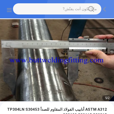
5
/
2
ASTM A312 أنابيب الفولاذ المقاوم للصدأ TP304LN S30453