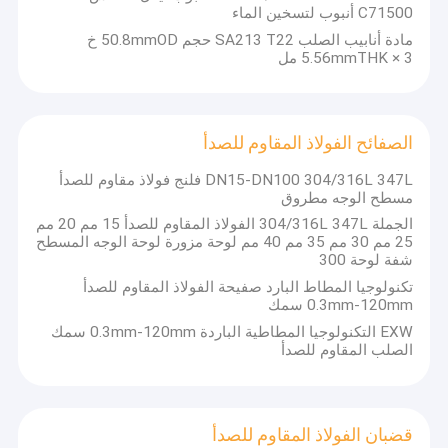
C71500 أنبوب لتسخين الماء
مادة أنابيب الصلب SA213 T22 حجم 50.8mmOD خ
5.56mmTHK × 3 مل
الصفائح الفولاذ المقاوم للصدأ
DN15-DN100 304/316L 347L فلنج فولاذ مقاوم للصدأ
مسطح الوجه مطروق
الجملة 304/316L 347L الفولاذ المقاوم للصدأ 15 مم 20 مم
25 مم 30 مم 35 مم 40 مم لوحة مزورة لوحة الوجه المسطح
شفة لوحة 300
تكنولوجيا المطاط البارد صفيحة الفولاذ المقاوم للصدأ
0.3mm-120mm سمك
EXW التكنولوجيا المطاطية الباردة 0.3mm-120mm سمك
الصلب المقاوم للصدأ
قضبان الفولاذ المقاوم للصدأ