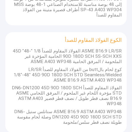
إلى 48 بوصة مناسبة للاستخدام الصناعي 1-48 بوصة MSS
SP-43 A403 WP304 أطراف قصيرة متينة من الفولاذ
المقاوم للصدأ
الكوع الفولاذ المقاوم للصدأ
ASME B16.9 LR/SR الفولاذ المقاوم للصدأ 1/8 "-48" 45D
90D 180D SCH 5S-SCH XXS الحامية المؤخرة غير
الملحومة / المرفق الحامية ASME A403 WP348
كوع لحام بالbutt من الفولاذ المقاوم للصدأ LR/SR
1/8"-48" 45D 90D 180D SCH STD Seamless/Welded
ASME B16.9 ASTM A403 WP348
الفولاذ المقاوم للصدأ DN6-DN1200 45D 90D 180D SCH
STD مؤخرة اللحام غير الملحوم / المرفق اللحامي ASME
B16.9 نصف قطر طويل / نصف قطر قصير ASTM A403
WP348
ASME B16.9 ASTM A403 WP348 ستانلس ستيل DN6-
DN1200 45D 90D 180D SCH STD وصلة لحام مقوسة
طويلة نصف قطر سلس/ملحومة