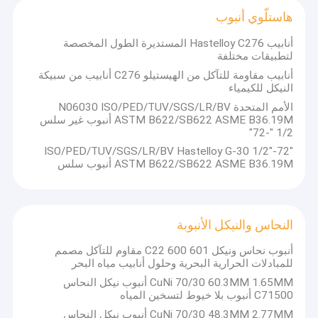
هاستلّوي أنبوب
أنابيب Hastelloy C276 المستديرة الطول المخصصة
لتطبيقات مختلفة
أنابيب مقاومة للتآكل من الهيستيلو C276 أنابيب من سبيكة
النيكل للكيمياء
الأمم المتحدة N06030 ISO/PED/TUV/SGS/LR/BV
ASTM B622/SB622 ASME B36.19M أنبوب غير سلس
1/2 "-72"
ISO/PED/TUV/SGS/LR/BV Hastelloy G-30 1/2"-72"
ASTM B622/SB622 ASME B36.19M أنبوب سلس
النحاس والنيكل الأنبوبة
أنبوب نحاس ونيكل C22 600 601 مقاوم للتآكل مصمم
للمبادلات الحرارية البحرية وحلول أنابيب مياه البحر
CuNi 70/30 60.3MM 1.65MM أنبوب نيكل النحاس
C71500 أنبوب بلا خيوط لتسخين المياه
CuNi 70/30 48.3MM 2.77MM أنبوب نيكل النحاس