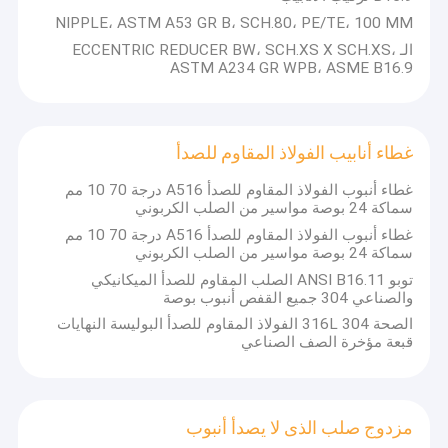
NIPPLE، ASTM A53 GR B، SCH.80، PE/TE، 100 MM
الـ ECCENTRIC REDUCER BW، SCH.XS X SCH.XS،
ASTM A234 GR WPB، ASME B16.9
غطاء أنابيب الفولاذ المقاوم للصدأ
غطاء أنبوب الفولاذ المقاوم للصدأ A516 درجة 70 10 مم
سماكة 24 بوصة مواسير من الصلب الكربوني
غطاء أنبوب الفولاذ المقاوم للصدأ A516 درجة 70 10 مم
سماكة 24 بوصة مواسير من الصلب الكربوني
توبو ANSI B16.11 الصلب المقاوم للصدأ الميكانيكي
والصناعي 304 جميع القفص أنبوب بوصة
الصحة 304 316L الفولاذ المقاوم للصدأ البوليسة النهايات
قبعة مؤخرة الصف الصناعي
مزدوج صلب الذى لا يصدأ أنبوب