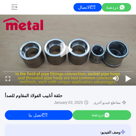
دردشة
الاتصال
حلقة أنابيب الفولاذ المقاوم للصدأ
مقاطع فيديو أخرى
January 03, 2025
دردشة
اتصل بنا
وصف الفيديو: