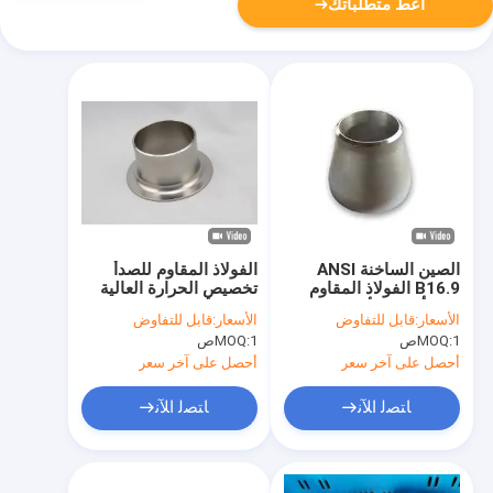
أعط متطلباتك
الصين الساخنة ANSI
الفولاذ المقاوم للصدأ
B16.9 الفولاذ المقاوم
تخصيص الحرارة العالية
للصدأ الحد الأقصى الحد
لحام الأجزاء الخلفية
الأسعار:
قابل للتفاوض
الأسعار:
قابل للتفاوض
الأقصى الحد الأقصى الحد
أدوات الأنابيب
1ص
MOQ:
1ص
MOQ:
الأقصى الحد الأقصى الحد
الأقصى الحد الأقصى الحد
أحصل على آخر سعر
أحصل على آخر سعر
ﺎﺘﺼﻟ ﺍﻶﻧ
ﺎﺘﺼﻟ ﺍﻶﻧ