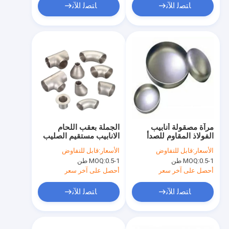
ﺎﺘﺼﻟ ﺍﻶﻧ
ﺎﺘﺼﻟ ﺍﻶﻧ
مرآة مصقولة أنابيب
الجملة بعقب اللحام
الفولاذ المقاوم للصدأ
الانابيب مستقيم الصليب
S31803 الجدول 40
F316 SS 4 الطريق عبر
الأسعار:
قابل للتفاوض
الأسعار:
قابل للتفاوض
غطاء أنبوب اللحام بعقب
تركيب الانابيب
0.5-1 طن
MOQ:
0.5-1 طن
MOQ:
أحصل على آخر سعر
أحصل على آخر سعر
ﺎﺘﺼﻟ ﺍﻶﻧ
ﺎﺘﺼﻟ ﺍﻶﻧ