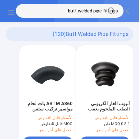
(120)
Butt Welded Pipe Fittings
أنبوب الغاز الكربوني
ASTM A860 بات لحام
الصلب الملحوم بعقب
مواسير تركيب سلس
SCH40 الكوع 6 بوصة
لبناء السفن
الأسعار:
قابل للتفاوض
الأسعار:
قابل للتفاوض
0.5-1 طن
MOQ:
MOQ:
قابل للتفاوض
أحصل على آخر سعر
أحصل على آخر سعر