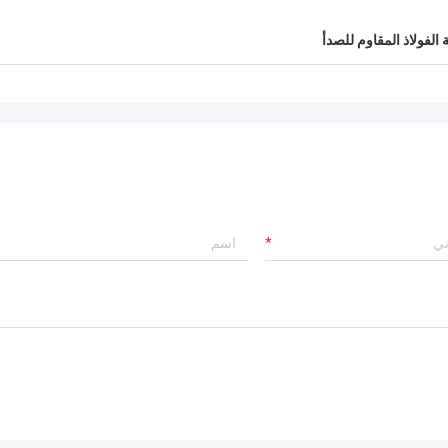
لفولاذ المقاوم للصدأ