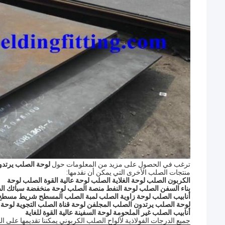
ترغب في الحصول على مزيد من المعلومات حول
لوحة الصلب يرتدو
منتجات الصلب الأخرى التي يمكن أن نقدمها:
الكربون الصلب لوحة
الغلاية الصلب لوحة
عالية القوة الصلب لوحة
بناء السفن الصلب لوحة
النفط منصة الصلب لوحة
منخفضة سبائك ال
أنابيب الصلب لوحة
زاوية الصلب
لمبة الصلب
المسطح شريط مسطح
لوحة الصلب يرتدون الصلب
المجلفن لوحة
قناة الصلب
التجوية لوحة
أنابيب الصلب غير الملحومة
لوحة السفينة عالية القوة للغاية
جميع الدرجات الفولاذية لألواح الصلب الكربوني يمكننا تقديمها على الن