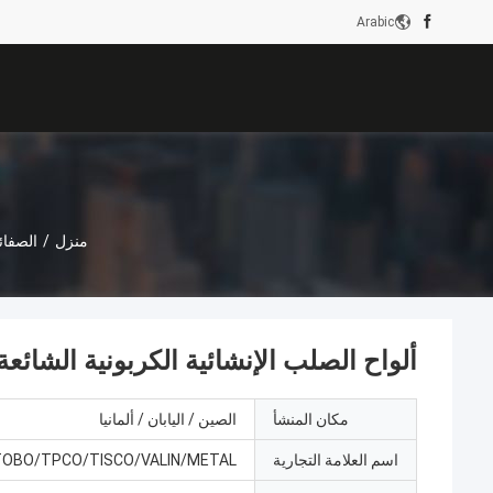
Arabic
منزل
/
الصفائ
ألواح الصلب الإنشائية الكربونية الشائعة 
مكان المنشأ
الصين / اليابان / ألمانيا
اسم العلامة التجارية
TOBO/TPCO/TISCO/VALIN/METAL