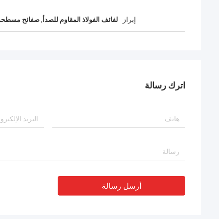
إبراز
لفائف الفولاذ المقاوم للصدأ
,
صفائح مسطحة ا
اترك رسالة
أرسل رسالة