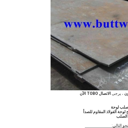
ن
، يرجى
الاتصال TOBO الآن
صلب لوحة
لوحة الفولاذ المقاوم للصدأ
 الصلب
حو التالي: