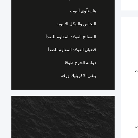
هاستلّوي أنبوب
النحاس والنيكل الأنبوبة
الصفائح الفولاذ المقاوم للصدأ
قضبان الفولاذ المقاوم للصدأ
دوامة الجرح طوقا
وعمليات
يلقي الاكريليك ورقة
ي