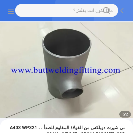
6
/
2
تي شيرت دوبلكس من الفولاذ المقاوم للصدأ ، A403 WP321 ،