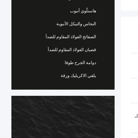
هاستلّوي أنبوب
النحاس والنيكل الأنبوبة
الصفائح الفولاذ المقاوم للصدأ
قضبان الفولاذ المقاوم للصدأ
دوامة الجرح طوقا
يلقي الاكريليك ورقة
INCONEL بشكل