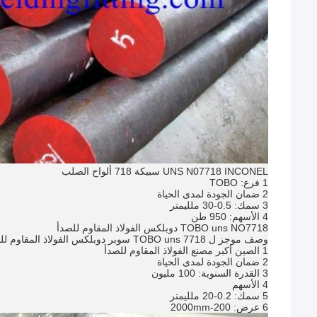
UNS N07718 INCONEL سبيكة 718 ألواح الصلب
1 فرع: TOBO
2 ضمان الجودة لمدى الحياة
3 سمك: 0.5-30 ملليمتر
4 الأسهم: 950 طن
TOBO uns NO7718 دوبلكس الفولاذ المقاوم للصدأ
وصف موجز ل TOBO uns 7718 سوبر دوبلكس الفولاذ المقاوم للصدأ بار
1 الصين أكبر مصنع الفولاذ المقاوم للصدأ
2 ضمان الجودة لمدى الحياة
3 القدرة السنوية: 100 مليون
4 الأسهم
5 سمك: 0.2-20 ملليمتر
6 عرض: 200-2000mm