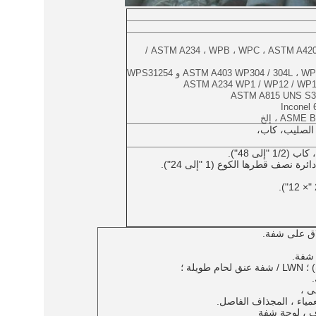
ASTM A234 ، WPB ، WPC ، ASTM A420 
ASTM A403 WP304 / 304L  و WPS31254
ASTM A234 WP1 / WP12 / WP11
ASTM A815 UNS S31
ASM ، إلخ
 الصليب، كاب،
لى 48").
ى ،
ياء ، المجذاف الفاصل.
زف ، لوحة شفة