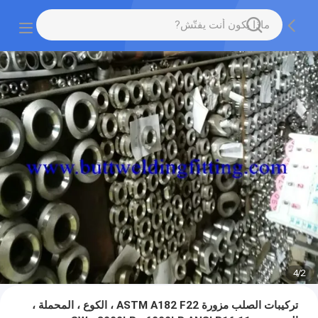
4
/
2
تركيبات الصلب مزورة ASTM A182 F22 ، الكوع ، المحملة ،