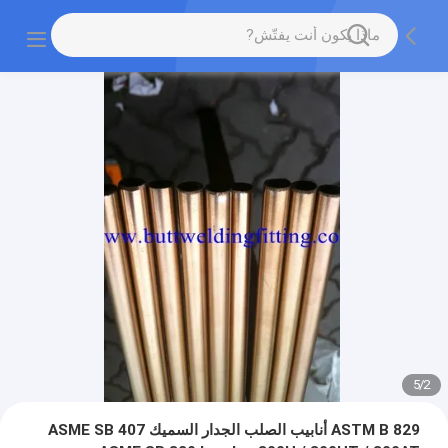
5
/
2
ASTM B 829 أنابيب الصلب الجدار السميك ASME SB 407