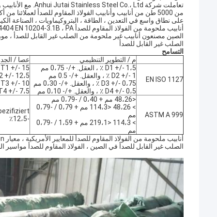
على نطاق واسع في التعدين ، الطاقة ، البتروكيماويات ، الصناعة الكيمي
الصين مصنعون أنابيب غير ملحومة من الصلب غير القابل للصدأ ، مور
الصلب غير القابل للصدأ
التسامح
م / التطوير التنظيمي
عصا / الجدا
D1 +/- 1،5 ٪ ، العقل. +/- 0،75 مم
T1 +/- 15 ٪ ، والعقل. +/- 0،60 مم
D2 +/- 1 ٪ ، والعقل. +/- 0.5 مم
T2 +/- 12،5 ٪ ، العقل. +/- 40
EN ISO 1127
D3 +/- 0،75 ٪ ، والعقل. +/- 0،30 مم
T3 +/- 10 ٪ ، العقل. +/- 0،20 مم
D4 +/- 0،5 ٪ ، والعقل. +/- 0،10 مم
T4 +/- 7،5 ٪ ، العقل. +/- 0،15 
<48،26 مم + 0،40 / -0،79 مم
> 48،26 <114،3 مم + 0،79 / -0،79
ASTM A 999
مم
-12،5٪
> 114،3 <219،1 مم + 1،59 / -0،79
مم
الصلب غير القابل للصدأ في الصين ، الفولاذ المقاوم للصدأ مواسير الم