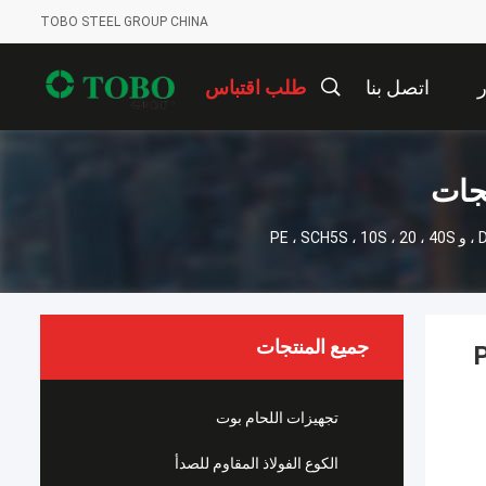
TOBO STEEL GROUP CHINA
ر
اتصل بنا
طلب اقتباس
تجات
جميع المنتجات
PE ،  ،
تجهيزات اللحام بوت
الكوع الفولاذ المقاوم للصدأ