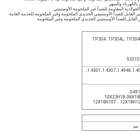
TP304، TP304L، TP304
S32101
1.4301،1.4307،1.4948،1.4541،1.4878،1.4550،1.4401،1.4404،1.4571،1.4438،
04Х1
10Х23Н18،08Х18
12Х18Н10Т ، 12Х18Н12Т