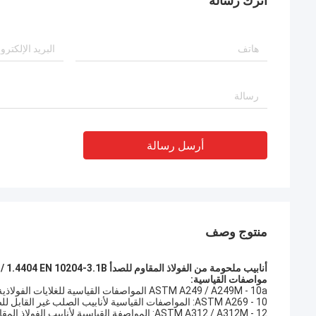
اترك رسالة
أرسل رسالة
منتوج وصف
أنابيب ملحومة من الفولاذ المقاوم للصدأ DIN 17457 1.4301 / 1.4307 / 1.4401 / 1.4404 EN 10204-3.1B
مواصفات القياسية:
ASTM A249 / A249M - 10a المواصفات القياسية للغلايات الفولاذية الملحومة الأوستنيتية ، أجهزة التسخين ، المبادل الحراري ، وأنابيب المكثف
ASTM A269 - 10: المواصفات القياسية لأنابيب الصلب غير القابل للصدأ الأوستنيتي الملحومة وغير الملحومة للخدمة العامة
ASTM A312 / A312M - 12: المواصفة القياسية لأنابيب الفولاذ المقاوم للصدأ الأوستنيتي الملحومة وغير الملحومة وذات البرودة الشاقة