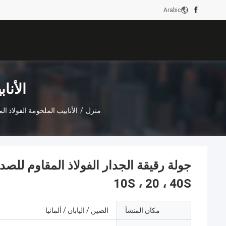
Arabic
الأنا
منزل
/
الأنابيب الملحومة الفولاذ ال
10S ، 20 ، 40S
مكان المنشأ
الصين / اليابان / ألمانيا