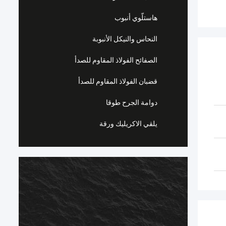
هاستلّوي أنبوب
النحاس والنيكل الأنبوبة
الصفائح الفولاذ المقاوم للصدأ
قضبان الفولاذ المقاوم للصدأ
دوامة الجرح طوقا
يلقي الاكريليك ورقة