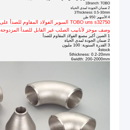
1Branch: TOBO
2 ضمان الجودة لمدى الحياة
3Thickness: 0.5-30mm
4 الأسهم: 950 طن
TOBO uns s32750 السوبر الفولاذ المقاوم للصدأ على الوجهين
وصف موجز لأنابيب الصلب غير القابل للصدأ المزدوجة TOBO uns s32750
1 الصين أكبر مصنع الفولاذ المقاوم للصدأ
2 ضمان الجودة لمدى الحياة
3 القدرة السنوية: 100 مليون
4stock
5thickness: 0.2-20mm
6width: 200-2000mm