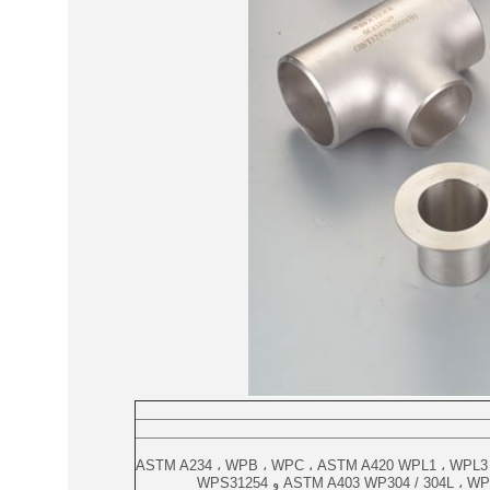
ASTM A234 ، WPB ، WPC ، ASTM A420 WPL1 ، WPL3 ،
ASTM A403 WP304 / 304L  و WPS31254