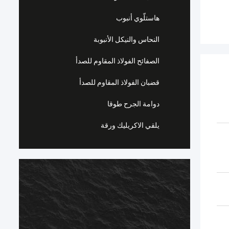
هاستلّوي أنبوب
النحاس والنيكل الأنبوبة
الصفائح الفولاذ المقاوم للصدأ
قضبان الفولاذ المقاوم للصدأ
دوامة الجرح طوقا
يلقي الاكريليك ورقة