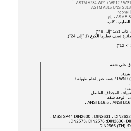
ASTM A234 WP1 / WP12 / WP11
ASTM A815 UNS S3180
ASM ، إلخ
 الصليب، كاب،
لى 48").
ى ،
ياء ، المجذاف الفاصل.
زف ، لوحة شفة
ANSI B16.5 ، ANSI B16.
MSS SP44 DIN2630 ، DIN2631 ، DIN2632 ،
DN2573، DIN2576،
D)