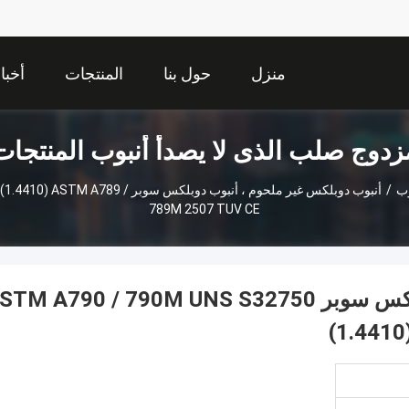
منزل
حول بنا
المنتجات
أخبا
زدوج صلب الذى لا يصدأ أنبوب المنتجات
وب
/
أنبوب دوبلكس غير ملحوم ، أنبوب دوبلكس
789M 2507 TUV CE
أنبوب دوبلكس غير ملحوم ، أنبوب دوبلكس سوبر M A790 / 790M UNS S32750
(1.441